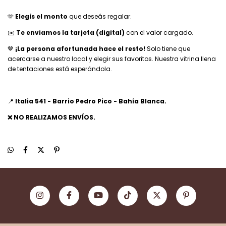
🫶
Elegís el monto
que deseás regalar.
✉️
Te enviamos la tarjeta (digital)
con el valor cargado.
🤎
¡La persona afortunada hace el resto!
Solo tiene que
acercarse a nuestro local y elegir sus favoritos. Nuestra vitrina llena
de tentaciones está esperándola.
📍
Italia 541 - Barrio Pedro Pico - Bahía Blanca.
❌ NO REALIZAMOS ENVÍOS.