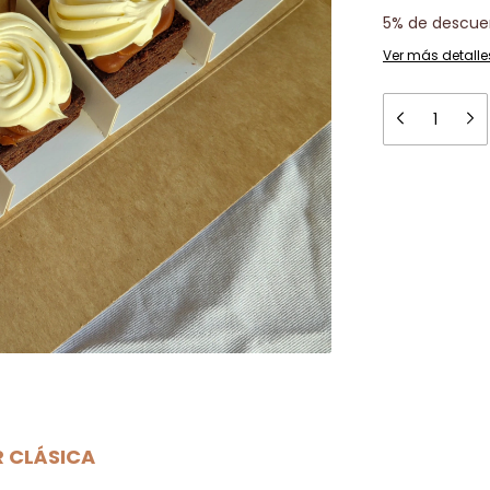
5% de descue
Ver más detalle
R CLÁSICA