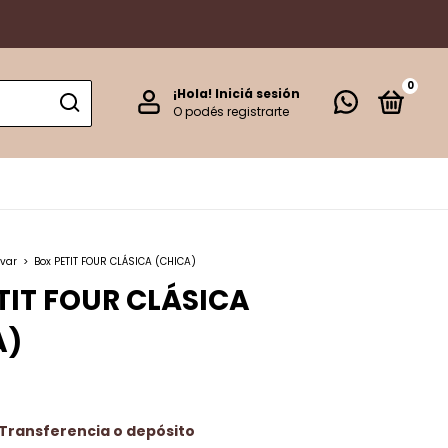
0
¡Hola!
Iniciá sesión
O podés registrarte
rvar
>
Box PETIT FOUR CLÁSICA (CHICA)
TIT FOUR CLÁSICA
A)
Transferencia o depósito