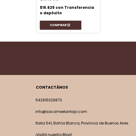
$16.625
con
Transferencia
o depósito
CONTACTÁNOS
542915329873
info@sacameelantojo.com
Italia 541, Bahía Blanca, Provincia de Buenos Aires
¡Visitá nuestro Blog!