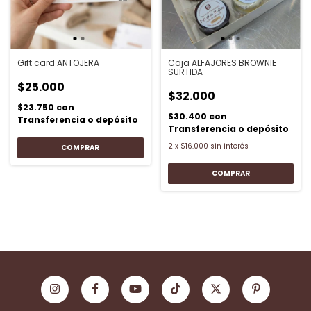
Gift card ANTOJERA
Caja ALFAJORES BROWNIE
SURTIDA
$25.000
$32.000
$23.750
con
$30.400
con
Transferencia o depósito
Transferencia o depósito
2
x
$16.000
sin interés
COMPRAR